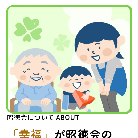
昭徳会について
ABOUT
「幸福」
が昭徳会の