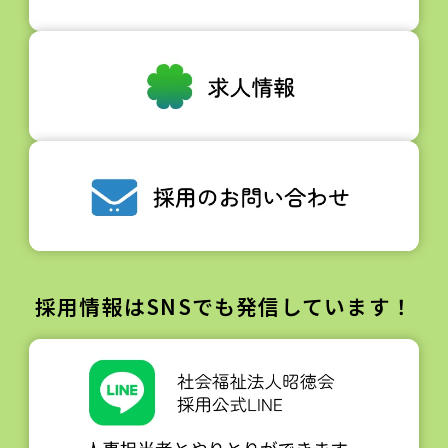
採用情報はSNSでも発信しています！