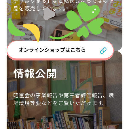
子「ぱりまる」など昭徳会ならではの商
品を販売しています。
オンラインショップはこちら
情報公開
昭徳会の事業報告や第三者評価報告、職
場環境等要などをご覧いただけます。