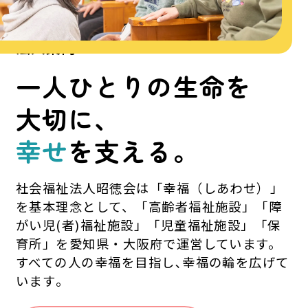
法人案内
ABOUT
一人ひとりの生命を
大切に、
幸せ
を支える。
社会福祉法人昭徳会は「幸福（しあわせ）」
を基本理念として、「高齢者福祉施設」「障
がい児(者)福祉施設」「児童福祉施設」「保
育所」を愛知県・大阪府で運営しています。
すべての人の幸福を目指し､幸福の輪を広げて
います｡