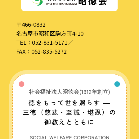
〒466-0832
名古屋市昭和区駒方町4-10
TEL：
052-831-5171
／
FAX：052-835-5272
社会福祉法人昭徳会(1912年創立)
徳をもって世を照らす ―
三徳（慈悲・至誠・堪忍）の
御教えとともに
SOCIAL WELFARE CORPORATION