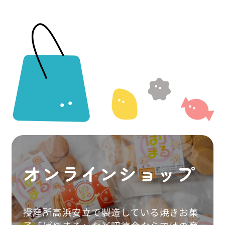
オンラインショップ
授産所高浜安立で製造している焼きお菓