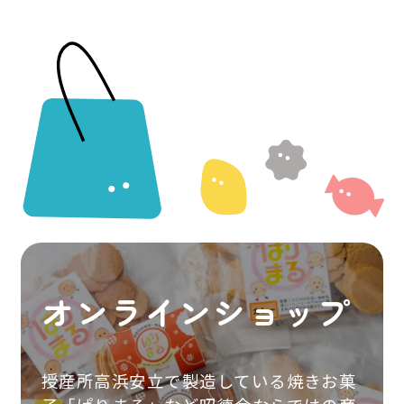
オンラインショップ
授産所高浜安立で製造している焼きお菓