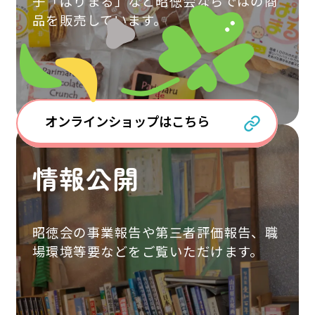
子「ぱりまる」など昭徳会ならではの商
品を販売しています。
オンラインショップはこちら
情報公開
昭徳会の事業報告や第三者評価報告、職
場環境等要などをご覧いただけます。