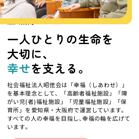
法人案内
ABOUT
一人ひとりの生命を
大切に、
幸せ
を支える。
社会福祉法人昭徳会は「幸福（しあわせ）」
を基本理念として、「高齢者福祉施設」「障
がい児(者)福祉施設」「児童福祉施設」「保
育所」を愛知県・大阪府で運営しています。
すべての人の幸福を目指し､幸福の輪を広げて
います｡