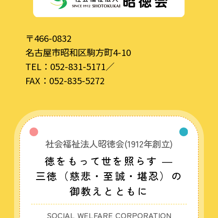
〒466-0832
名古屋市昭和区駒方町4-10
TEL：
052-831-5171
／
FAX：052-835-5272
社会福祉法人昭徳会(1912年創立)
徳をもって世を照らす ―
三徳（慈悲・至誠・堪忍）の
御教えとともに
SOCIAL WELFARE CORPORATION