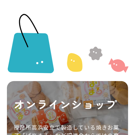
オンラインショップ
授産所高浜安立で製造している焼きお菓