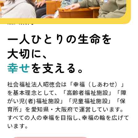
法人案内
ABOUT
一人ひとりの生命を
大切に、
幸せ
を支える。
社会福祉法人昭徳会は「幸福（しあわせ）」
を基本理念として、「高齢者福祉施設」「障
がい児(者)福祉施設」「児童福祉施設」「保
育所」を愛知県・大阪府で運営しています。
すべての人の幸福を目指し､幸福の輪を広げて
います｡