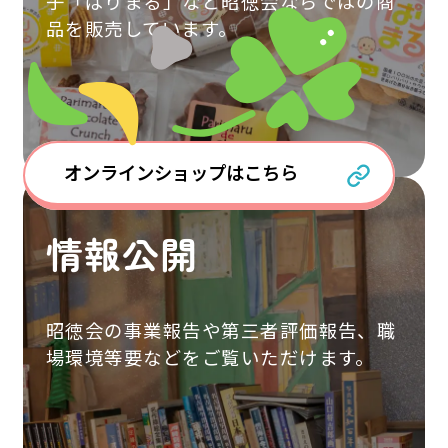
子「ぱりまる」など昭徳会ならではの商
品を販売しています。
オンラインショップはこちら
情報公開
昭徳会の事業報告や第三者評価報告、職
場環境等要などをご覧いただけます。