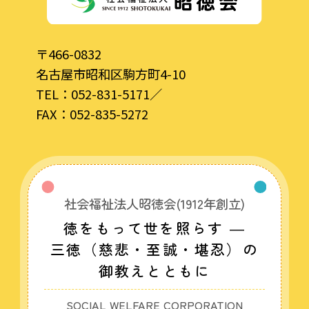
〒466-0832
名古屋市昭和区駒方町4-10
TEL：
052-831-5171
／
FAX：052-835-5272
社会福祉法人昭徳会(1912年創立)
徳をもって世を照らす ―
三徳（慈悲・至誠・堪忍）の
御教えとともに
SOCIAL WELFARE CORPORATION