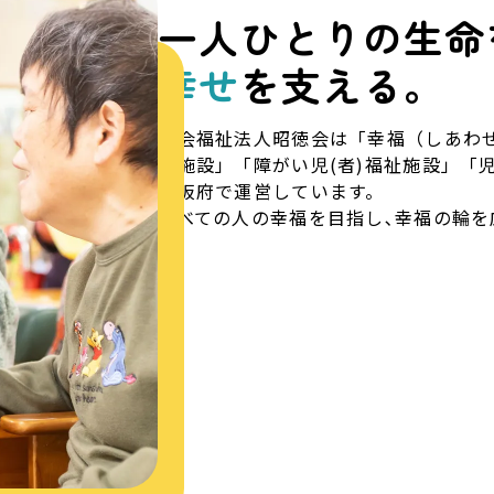
一人ひとりの生命
幸せ
を支える。
社会福祉法人昭徳会は「幸福（しあわ
祉施設」「障がい児(者)福祉施設」「
大阪府で運営しています。
すべての人の幸福を目指し､幸福の輪を