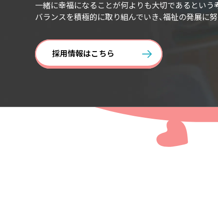
一緒に幸福になることが何よりも大切であるという
バランスを積極的に取り組んでいき､福祉の発展に努
採用情報はこちら