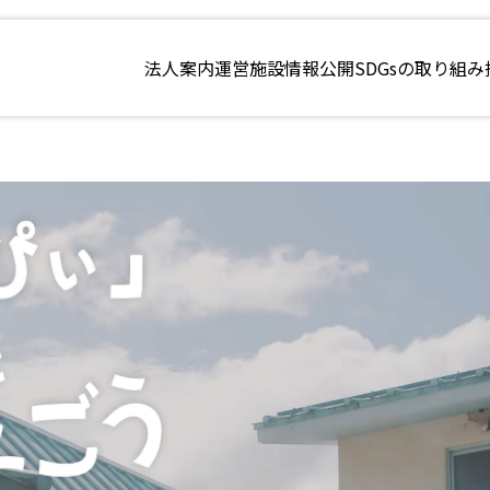
法人案内
運営施設
情報公開
SDGsの取り組み