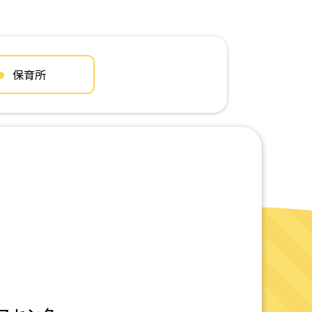
保育所
立