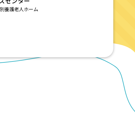
スセンター
別養護老人ホーム
立