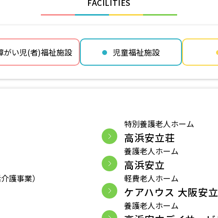
FACILITIES
障がい児(者)福祉施設
児童福祉施設
特別養護老人ホーム
高浜安立荘
養護老人ホーム
高浜安立
活介護事業）
軽費老人ホーム
ケアハウス 大阪安
養護老人ホーム