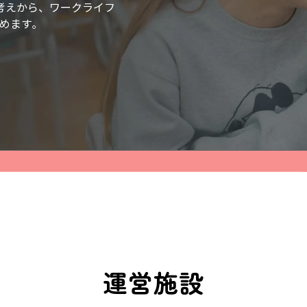
考えから、ワークライフ
めます｡
運営施設