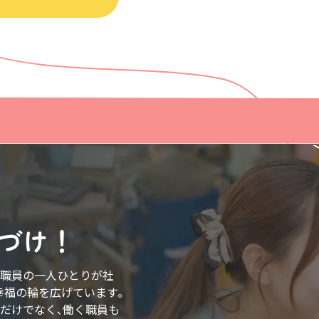
づけ！
ち職員の一人ひとりが社
幸福の輪を広げています｡
様だけでなく､働く職員も